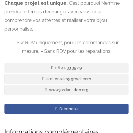
Chaque projet est unique.
C’est pourquoi Nermine
prendra le temps d’échanger avec vous pour
comprendre vos attentes et réaliser votre bijou
personnalisé.
– Sur RDV uniquement, pour les commandes sur-
mesure. – Sans RDV pour les réparations.
06 44 33 35 29
atelier.sakr@gmail.com
www.jordan-dep.org
Facebook
Informations complémentaires