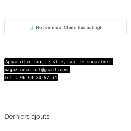
Not verified. Claim this listing!
Apparaitre sur le site, sur le magazine: 

magazinecomart@gmail.com 

Tel : 06 64 20 97 34
Derniers ajouts