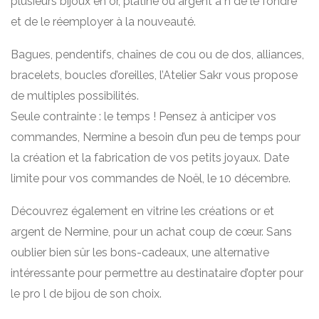
plusieurs bijoux en or, platine ou argent a n de le fondre
et de le réemployer à la nouveauté.
Bagues, pendentifs, chaînes de cou ou de dos, alliances,
bracelets, boucles d’oreilles, l’Atelier Sakr vous propose
de multiples possibilités.
Seule contrainte : le temps ! Pensez à anticiper vos
commandes, Nermine a besoin d’un peu de temps pour
la création et la fabrication de vos petits joyaux. Date
limite pour vos commandes de Noël, le 10 décembre.
Découvrez également en vitrine les créations or et
argent de Nermine, pour un achat coup de cœur. Sans
oublier bien sûr les bons-cadeaux, une alternative
intéressante pour permettre au destinataire d’opter pour
le pro l de bijou de son choix.