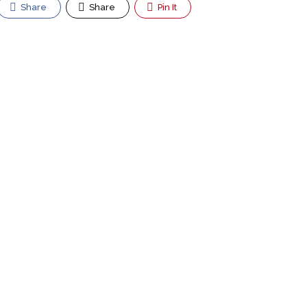
Share
Share
Pin It