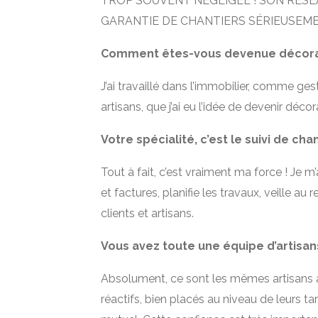
TROP SOUVENT NEGLIGÉE ! SON RÉSE
GARANTIE DE CHANTIERS SÉRIEUSEMEN
Comment êtes-vous devenue décoratr
J’ai travaillé dans l’immobilier, comme ges
artisans, que j’ai eu l’idée de devenir décor
Votre spécialité, c’est le suivi de cha
Tout à fait, c’est vraiment ma force ! Je 
et factures, planifie les travaux, veille au 
clients et artisans.
Vous avez toute une équipe d’artisan
Absolument, ce sont les mêmes artisans ave
réactifs, bien placés au niveau de leurs ta