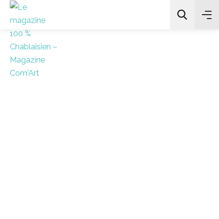
All Categories
Chercher