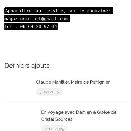
Apparaitre sur le site, sur le magazine: 

magazinecomart@gmail.com 

Tel : 06 64 20 97 34
Derniers ajouts
Claude Manillier, Maire de Perrignier
3 mai 2025
En voyage avec Damien & Gisèle de
Cristal Sources
2 mai 2025