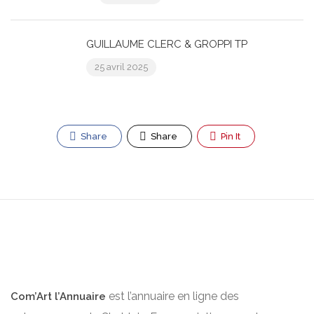
GUILLAUME CLERC & GROPPI TP
25 avril 2025
Share
Share
Pin It
est l’annuaire en ligne des
Com’Art l’Annuaire