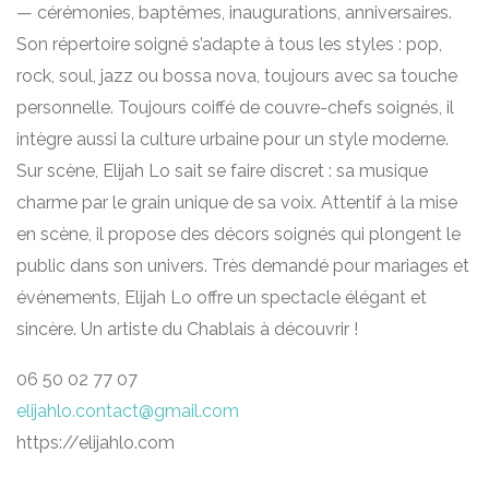
— cérémonies, baptêmes, inaugurations, anniversaires.
Son répertoire soigné s’adapte à tous les styles : pop,
rock, soul, jazz ou bossa nova, toujours avec sa touche
personnelle. Toujours coiffé de couvre-chefs soignés, il
intègre aussi la culture urbaine pour un style moderne.
Sur scène, Elijah Lo sait se faire discret : sa musique
charme par le grain unique de sa voix. Attentif à la mise
en scène, il propose des décors soignés qui plongent le
public dans son univers. Très demandé pour mariages et
événements, Elijah Lo offre un spectacle élégant et
sincère. Un artiste du Chablais à découvrir !
06 50 02 77 07
elijahlo.contact@gmail.com
https://elijahlo.com