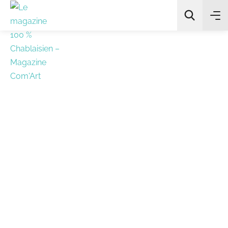
All Categories
Chercher