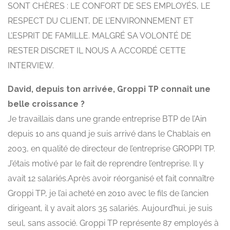
SONT CHÈRES : LE CONFORT DE SES EMPLOYÉS, LE
RESPECT DU CLIENT, DE L’ENVIRONNEMENT ET
L’ESPRIT DE FAMILLE. MALGRÉ SA VOLONTÉ DE
RESTER DISCRET IL NOUS A ACCORDÉ CETTE
INTERVIEW.
David, depuis ton arrivée, Groppi TP connaît une
belle croissance ?
Je travaillais dans une grande entreprise BTP de l’Ain
depuis 10 ans quand je suis arrivé dans le Chablais en
2003, en qualité de directeur de l’entreprise GROPPI TP.
J’étais motivé par le fait de reprendre l’entreprise. Il y
avait 12 salariés.Après avoir réorganisé et fait connaître
Groppi TP, je l’ai acheté en 2010 avec le fils de l’ancien
dirigeant, il y avait alors 35 salariés. Aujourd’hui, je suis
seul, sans associé. Groppi TP représente 87 employés à