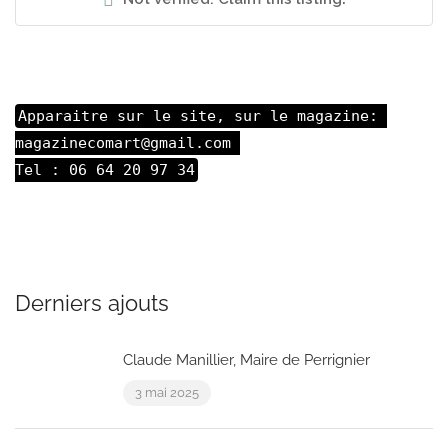
Apparaitre sur le site, sur le magazine: 

magazinecomart@gmail.com 

Tel : 06 64 20 97 34
Derniers ajouts
Claude Manillier, Maire de Perrignier
3 mai 2025