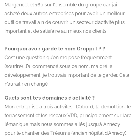
Margencel et 160 sur l’ensemble du groupe car j’ai
acheté deux autres entreprises pour avoir un meilleur
outil de travail a n de couvrir un secteur d’activité plus
important et de satisfaire au mieux nos clients.
Pourquoi avoir gardé le nom Groppi TP ?
C’est une question qu’on me pose fréquemment
(sourire). J’ai commencé sous ce nom, malgré le
développement, je trouvais important de le garder. Cela
n’aurait rien changé.
Quels sont tes domaines d’activité ?
Mon entreprise a trois activités : D’abord, la démolition, le
terrassement et les réseaux VRD, principalement sur l’arc
lémanique mais nous sommes allés jusqu’à Annecy
pour le chantier des Trésums (ancien hôpital d’Annecy)