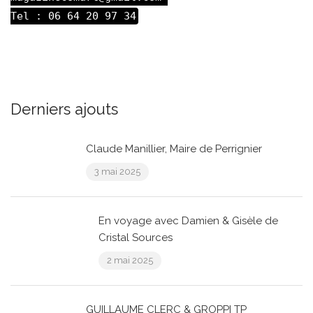
Tel : 06 64 20 97 34
Derniers ajouts
Claude Manillier, Maire de Perrignier
3 mai 2025
En voyage avec Damien & Gisèle de
Cristal Sources
2 mai 2025
GUILLAUME CLERC & GROPPI TP