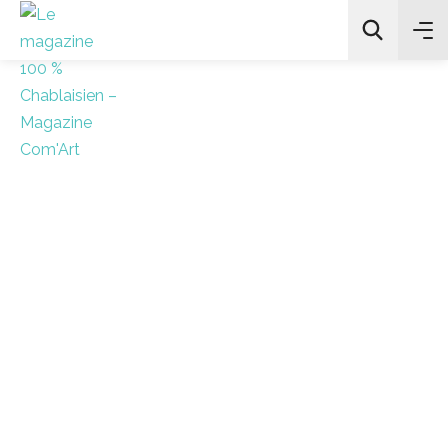
All Categories
Chercher