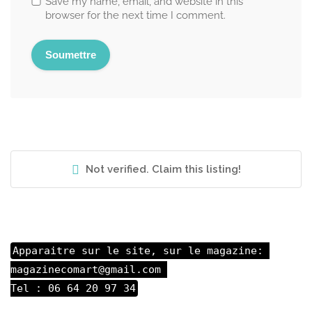
Save my name, email, and website in this
browser for the next time I comment.
Not verified. Claim this listing!
Apparaitre sur le site, sur le magazine: 

magazinecomart@gmail.com 

Tel : 06 64 20 97 34