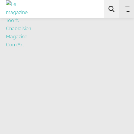
All Categories
Chercher