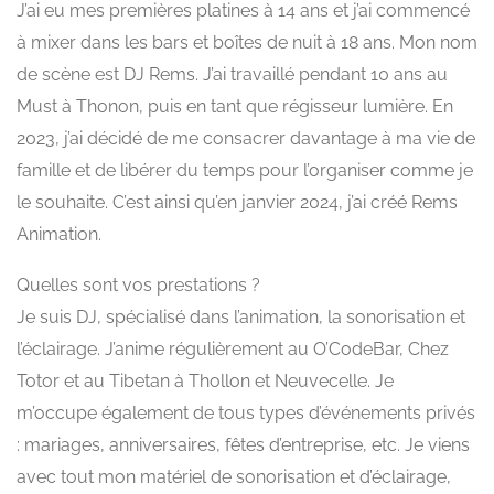
J’ai eu mes premières platines à 14 ans et j’ai commencé
à mixer dans les bars et boîtes de nuit à 18 ans. Mon nom
de scène est DJ Rems. J’ai travaillé pendant 10 ans au
Must à Thonon, puis en tant que régisseur lumière. En
2023, j’ai décidé de me consacrer davantage à ma vie de
famille et de libérer du temps pour l’organiser comme je
le souhaite. C’est ainsi qu’en janvier 2024, j’ai créé Rems
Animation.
Quelles sont vos prestations ?
Je suis DJ, spécialisé dans l’animation, la sonorisation et
l’éclairage. J’anime régulièrement au O’CodeBar, Chez
Totor et au Tibetan à Thollon et Neuvecelle. Je
m’occupe également de tous types d’événements privés
: mariages, anniversaires, fêtes d’entreprise, etc. Je viens
avec tout mon matériel de sonorisation et d’éclairage,