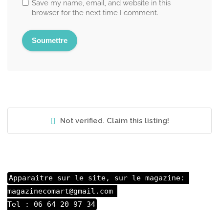
Save my name, email, and website in this
browser for the next time I comment.
Not verified. Claim this listing!
Apparaitre sur le site, sur le magazine: 

magazinecomart@gmail.com 

Tel : 06 64 20 97 34