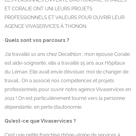
ET CORALIE ONT UNI LEURS PROJETS
PROFESSIONNELS ET VALEURS POUR OUVRIR LEUR
AGENCE VIVASERVICES À THONON.
Quels sont vos parcours ?
J’ai travaillé 10 ans chez Decathlon ; mon épouse Coralie
est aide-soignante, elle a travaillé 15 ans aux Hôpitaux
du Léman. Elle avait envie d’évoluer, moi de changer de
travail… On a associé nos compétences et projets
professionnels pour ouvrir notre agence Vivaservices en
2021 ! On est particulièrement tourné vers la personne
dépendante, en perte d’autonomie.
Qu’est-ce que Vivaservices ?
C’est une petite franchise rhône-alpine de services à