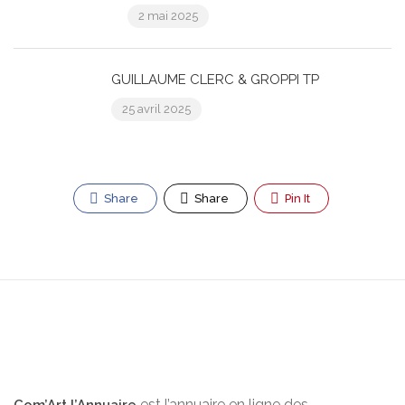
2 mai 2025
GUILLAUME CLERC & GROPPI TP
25 avril 2025
Share
Share
Pin It
est l’annuaire en ligne des