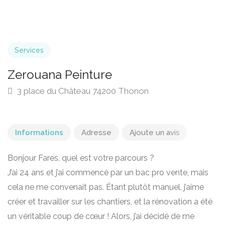
Services
Zerouana Peinture
3 place du Château 74200 Thonon
Informations
Adresse
Ajoute un avis
Bonjour Fares, quel est votre parcours ?
J’ai 24 ans et j’ai commencé par un bac pro vente, mais
cela ne me convenait pas. Étant plutôt manuel, j’aime
créer et travailler sur les chantiers, et la rénovation a été
un véritable coup de cœur ! Alors, j’ai décidé de me