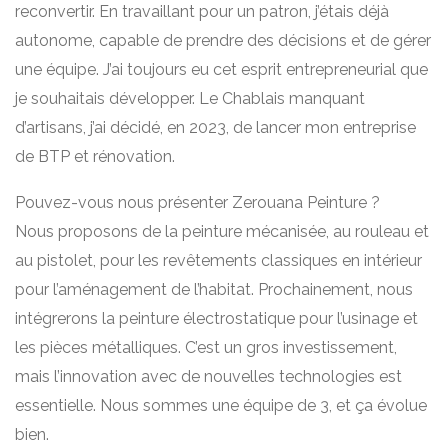
reconvertir. En travaillant pour un patron, j’étais déjà
autonome, capable de prendre des décisions et de gérer
une équipe. J’ai toujours eu cet esprit entrepreneurial que
je souhaitais développer. Le Chablais manquant
d’artisans, j’ai décidé, en 2023, de lancer mon entreprise
de BTP et rénovation.
Pouvez-vous nous présenter Zerouana Peinture ?
Nous proposons de la peinture mécanisée, au rouleau et
au pistolet, pour les revêtements classiques en intérieur
pour l’aménagement de l’habitat. Prochainement, nous
intégrerons la peinture électrostatique pour l’usinage et
les pièces métalliques. C’est un gros investissement,
mais l’innovation avec de nouvelles technologies est
essentielle. Nous sommes une équipe de 3, et ça évolue
bien.