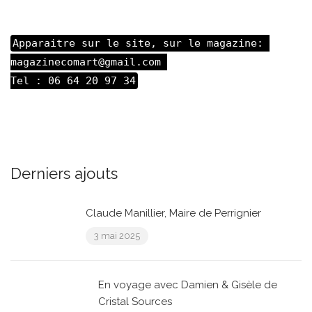
Apparaitre sur le site, sur le magazine: 

magazinecomart@gmail.com 

Tel : 06 64 20 97 34
Derniers ajouts
Claude Manillier, Maire de Perrignier
3 mai 2025
En voyage avec Damien & Gisèle de
Cristal Sources