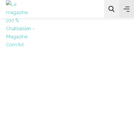
All Categories
Chercher