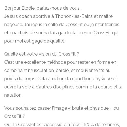
Bonjour Elodie, parlez-nous de vous.
Je suis coach sportive à Thonon-les-Bains et maître
nageuse. J’ai repris la salle de CrossFit où je m’entraînais
et coachais. Je souhaitais garder la licence CrossFit qui
pour moi est gage de qualité.
Quelle est votre vision du CrossFit ?
C’est une excellente méthode pour rester en forme en
combinant musculation, cardio, et mouvements au
poids du corps. Cela améliore la condition physique et
ouvre la voie à d’autres disciplines comme la course et la
natation.
Vous souhaitez casser l’image « brute et physique » du
CrossFit ?
Oui, le CrossFit est accessible à tous : 60 % de femmes,