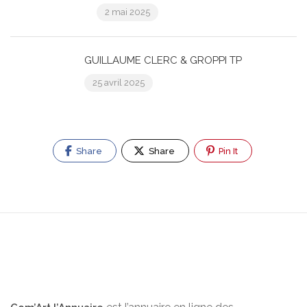
2 mai 2025
GUILLAUME CLERC & GROPPI TP
25 avril 2025
Share
Share
Pin It