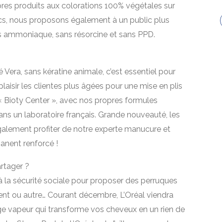
pres produits aux colorations 100% végétales sur
s, nous proposons également à un public plus
ns ammoniaque, sans résorcine et sans PPD.
é Vera, sans kératine animale, c’est essentiel pour
plaisir les clientes plus âgées pour une mise en plis
 Bioty Center », avec nos propres formules
ans un laboratoire français. Grande nouveauté, les
alement profiter de notre experte manucure et
anent renforcé !
rtager ?
n à la sécurité sociale pour proposer des perruques
ent ou autre… Courant décembre, L’Oréal viendra
e vapeur qui transforme vos cheveux en un rien de