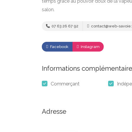
temps grâce au pouvoir doux de la vapeur.
salon.
07 63 26 67 92
contact@web-savoie.
Facebook
Instagram
Informations complémentaire
Commerçant
Indép
Adresse