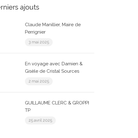
rniers ajouts
Claude Manillier, Maire de
Perrignier
3 mai 2025
En voyage avec Damien &
Gisèle de Cristal Sources
2 mai 2025
GUILLAUME CLERC & GROPPI
TP
25 avril 2025