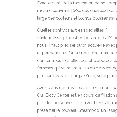
Exactement, de la fabrication de nos pro
mesure couvrant 100% des cheveux blanc
large des couleurs et blonds polaires sa
Quelles sont vos autres spécialités ?
L’unique lissage brésilien botanique à l’Alo
nous. Il faut préciser qu’on accueille avec 
et permanente ! On a créé notre marque «
concentrées très efficaces et élaborées d
femmes qui viennent au salon peuvent ég
pédicure avec la marque Yumi, semi perm
Avez-vous d’autres nouveautés à nous pa
Oui, Bioty Center est en cours d’affiliatio
pour les personnes qui suivent un traitem
présenter le nouveau Steampod, un lissag