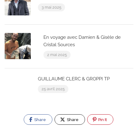
3 mai 2025
En voyage avec Damien & Gisèle de
Cristal Sources
2 mai 2025
GUILLAUME CLERC & GROPPI TP
25 avril 2025
Share
Share
Pin It