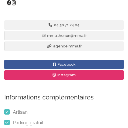
04 50 71 24 84
mma.thonon@mma.fr
agence.mma.fr
Facebook
Instagram
Informations complémentaires
Artisan
Parking gratuit