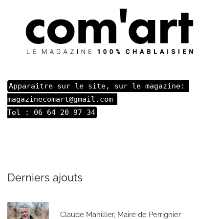
Apparaitre sur le site, sur le magazine: 

magazinecomart@gmail.com 

Tel : 06 64 20 97 34
Derniers ajouts
Claude Manillier, Maire de Perrignier