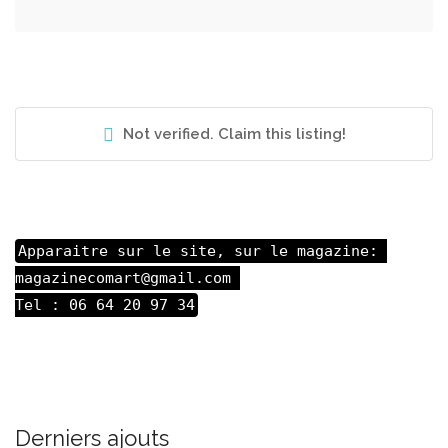
Not verified. Claim this listing!
Apparaitre sur le site, sur le magazine: 

magazinecomart@gmail.com 

Tel : 06 64 20 97 34
Derniers ajouts