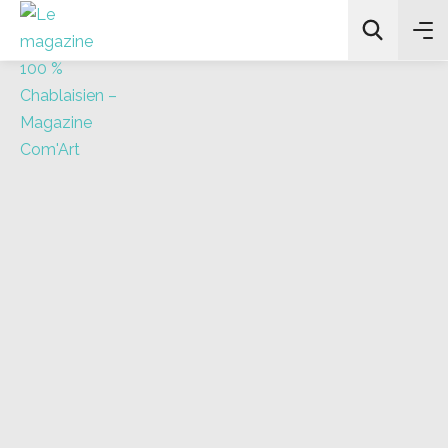
All Categories
Chercher