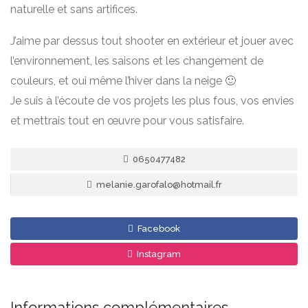
naturelle et sans artifices.
J’aime par dessus tout shooter en extérieur et jouer avec
l’environnement, les saisons et les changement de
couleurs, et oui même l’hiver dans la neige 🙂
Je suis à l’écoute de vos projets les plus fous, vos envies
et mettrais tout en œuvre pour vous satisfaire.
0650477482
melanie.garofalo@hotmail.fr
Facebook
Instagram
Informations complémentaires