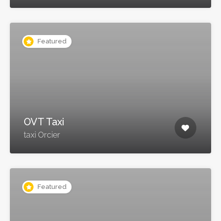
Featured
OVT Taxi
taxi Orcier
Featured