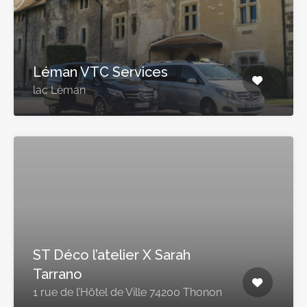
Léman VTC Services
lac Léman
ST Déco l’atelier X Sarah
Tarrano
1 rue de l’Hôtel de Ville 74200 Thonon