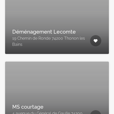
Déménagement Lecomte
19 Chemin de Ronde 74200 Thonon les
Bains
MS courtage
4 avenue du Général de Gaulle 74200