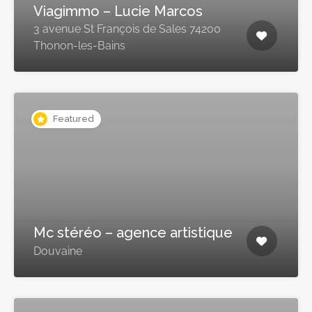
Viagimmo – Lucie Marcos
3 avenue St François de Sales 74200
Thonon-les-Bains
Featured
Mc stéréo – agence artistique
Douvaine