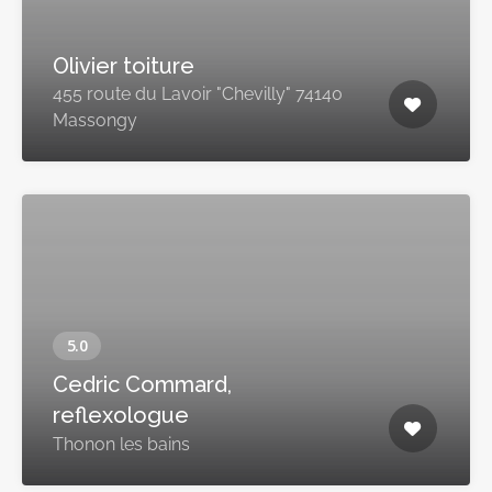
Olivier toiture
455 route du Lavoir "Chevilly" 74140
Massongy
Cedric Commard,
reflexologue
Thonon les bains