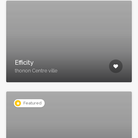
Efficity
thonon Centre ville
Featured