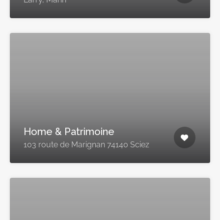
Home & Patrimoine
103 route de Marignan 74140 Sciez