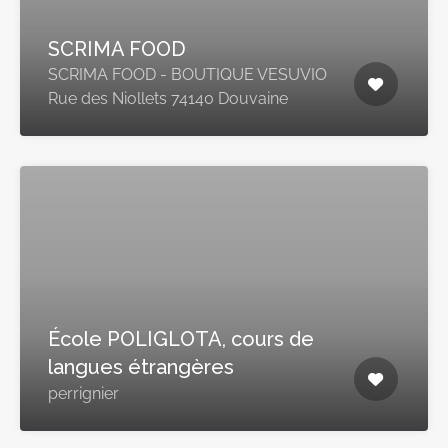
SCRIMA FOOD
SCRIMA FOOD - BOUTIQUE VESUVIO
Rue des Niollets 74140 Douvaine
École POLIGLOTA, cours de
langues étrangères
perrignier