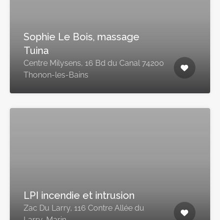
Sophie Le Bois, massage
Tuina
Centre Milysens, 16 Bd du Canal 74200
Thonon-les-Bains
LPI incendie et intrusion
Zac Du Larry, 116 Contre Allée du
Larry, Marin