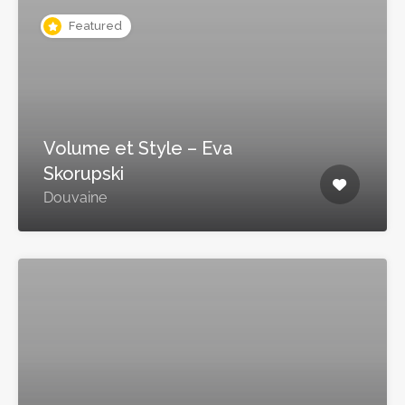
Featured
Volume et Style – Eva
Skorupski
Douvaine