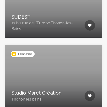
SUDEST
17 bis rue de L’Europe Thonon-les-
Bains.
Featured
Studio Maret Création
Thonon les bains