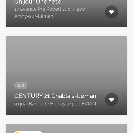
Un jour Une fête
17 avenue Pré Robert sud 74200
Anthy-sur-Léman
CENTURY 21 Chablais-Léman
9 quai Baron de Blonay 74500 ÉVIAN