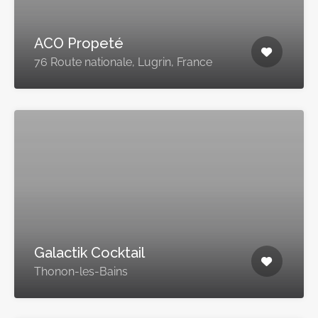
ACO Propeté
76 Route nationale, Lugrin, France
Galactik Cocktail
Thonon-les-Bains