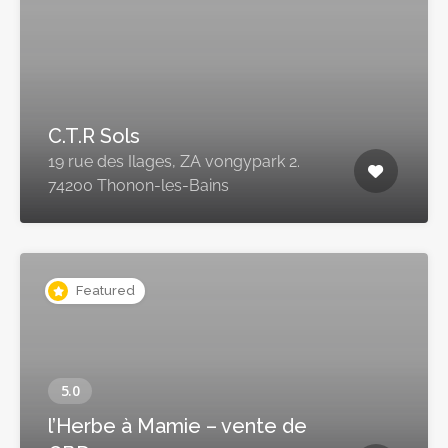
C.T.R Sols
19 rue des Ilages, ZA vongypark 2.
74200 Thonon-les-Bains
Featured
l’Herbe à Mamie – vente de