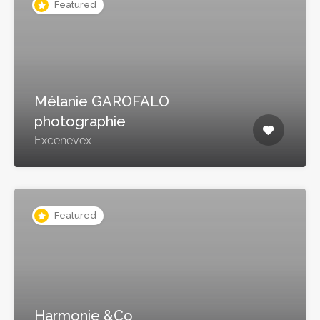
Featured
Mélanie GAROFALO
photographie
Excenevex
Featured
Harmonie &Co