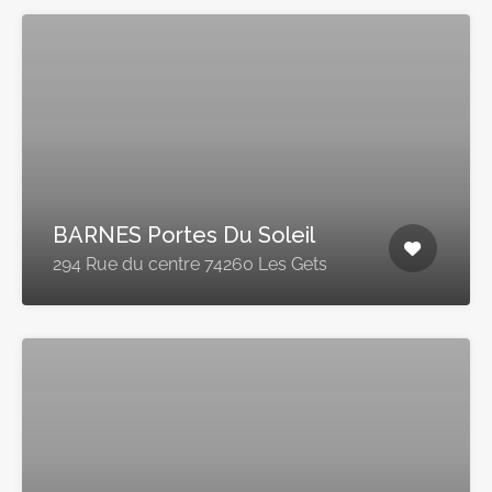
BARNES Portes Du Soleil
294 Rue du centre 74260 Les Gets