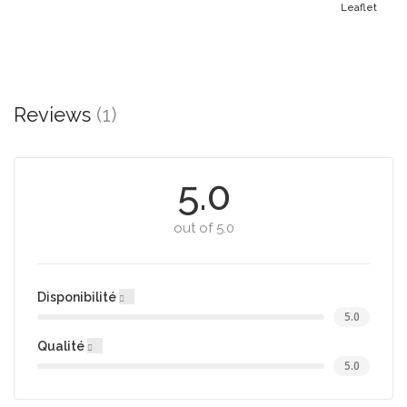
Leaflet
Reviews
(1)
5.0
out of 5.0
Disponibilité
5.0
Qualité
5.0