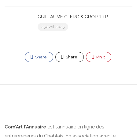
GUILLAUME CLERC & GROPPI TP
25 avril 2025
Share
Share
Pin It
est l’annuaire en ligne des
Com’Art l’Annuaire
entrepreneurs du Chablais. En association avec le