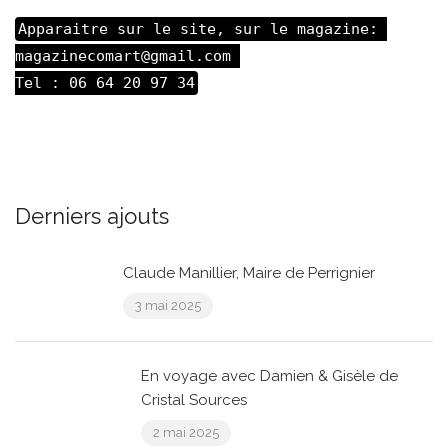
Apparaitre sur le site, sur le magazine: 

magazinecomart@gmail.com 

Tel : 06 64 20 97 34
Derniers ajouts
Claude Manillier, Maire de Perrignier
3 mai 2025
En voyage avec Damien & Gisèle de
Cristal Sources
2 mai 2025