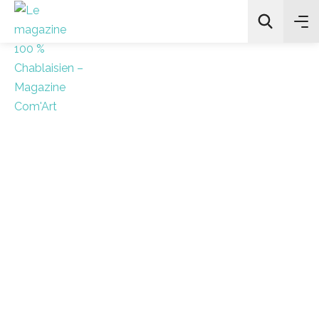
All Categories
Chercher