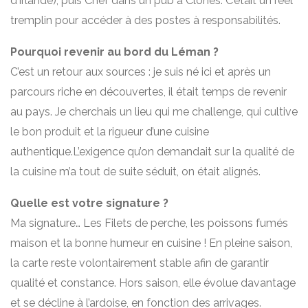
d’Irlande), puis Chef dans un pub à Clones. C’était un réel
tremplin pour accéder à des postes à responsabilités.
Pourquoi revenir au bord du Léman ?
C’est un retour aux sources : je suis né ici et après un
parcours riche en découvertes, il était temps de revenir
au pays. Je cherchais un lieu qui me challenge, qui cultive
le bon produit et la rigueur d’une cuisine
authentique.L’exigence qu’on demandait sur la qualité de
la cuisine m’a tout de suite séduit, on était alignés.
Quelle est votre signature ?
Ma signature… Les Filets de perche, les poissons fumés
maison et la bonne humeur en cuisine ! En pleine saison,
la carte reste volontairement stable afin de garantir
qualité et constance. Hors saison, elle évolue davantage
et se décline à l’ardoise, en fonction des arrivages.