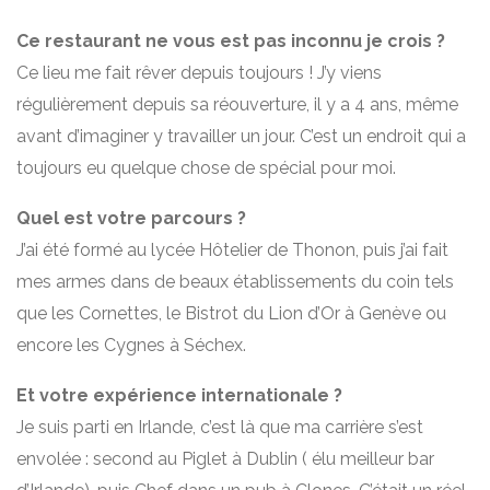
Ce restaurant ne vous est pas inconnu je crois ?
Ce lieu me fait rêver depuis toujours ! J’y viens
régulièrement depuis sa réouverture, il y a 4 ans, même
avant d’imaginer y travailler un jour. C’est un endroit qui a
toujours eu quelque chose de spécial pour moi.
Quel est votre parcours ?
J’ai été formé au lycée Hôtelier de Thonon, puis j’ai fait
mes armes dans de beaux établissements du coin tels
que les Cornettes, le Bistrot du Lion d’Or à Genève ou
encore les Cygnes à Séchex.
Et votre expérience internationale ?
Je suis parti en Irlande, c’est là que ma carrière s’est
envolée : second au Piglet à Dublin ( élu meilleur bar