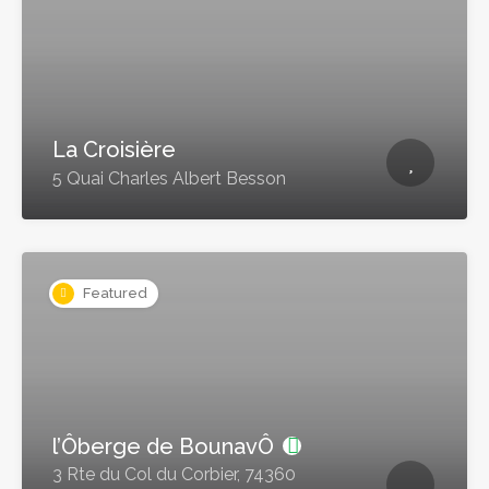
La Croisière
5 Quai Charles Albert Besson
Featured
l’Ôberge de BounavÔ
3 Rte du Col du Corbier, 74360