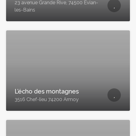
23 avenue Grande Rive, 74500 Évian-
les-Bains
L’écho des montagnes
3516 Chef-lieu 74200 Armoy