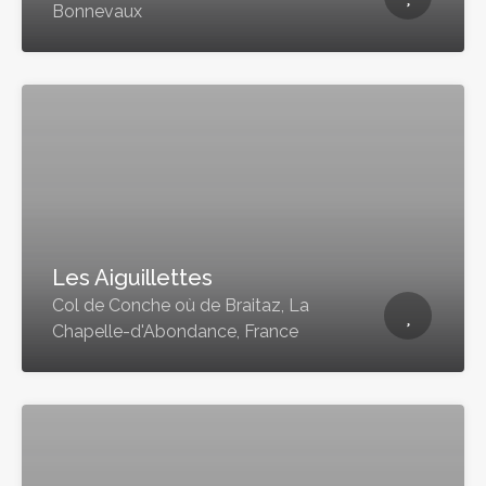
Bonnevaux
Les Aiguillettes
Col de Conche où de Braitaz, La
Chapelle-d'Abondance, France