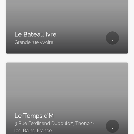
Le Bateau Ivre
Grande rue yvoire
Le Temps d’M
3 Rue Ferdinand Dubouloz, Thonon-
les-Bains, France