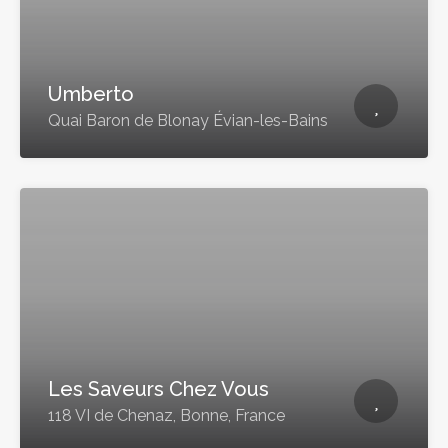
Umberto
Quai Baron de Blonay Évian-les-Bains
Les Saveurs Chez Vous
118 VI de Chenaz, Bonne, France