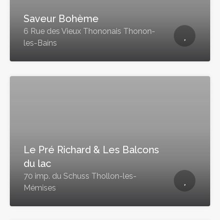
Saveur Bohème
6 Rue des Vieux Thononais Thonon-
les-Bains
Le Pré Richard & Les Balcons
du lac
70 imp. du Schuss Thollon-les-
Mémises