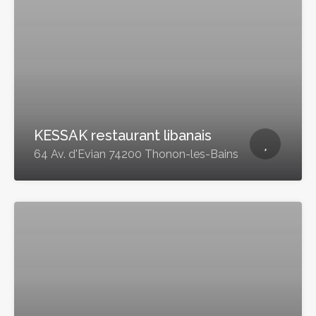
KESSAK restaurant libanais
64 Av. d'Evian 74200 Thonon-les-Bains