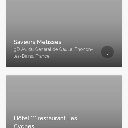
Saveurs Métisses
9D Av. du Général de Gaulle, Thonon-
les-Bains, France
Hôtel *** restaurant Les
Cygnes