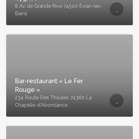
8 Av. de Grande Rive 74500 Évian-les-
Bains
Bar-restaurant « Le Fer
Rouge »
234 Route Des Thoules 74360 La
Chapelle-d'Abondance