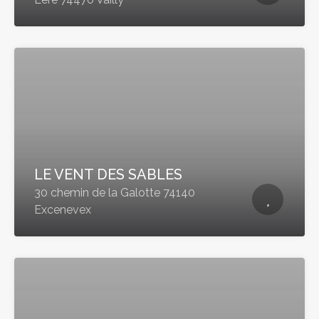
LE VENT DES SABLES
30 chemin de la Galotte 74140
Excenevex