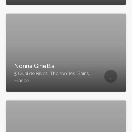
Nonna Ginetta
5 Quai de Rives, Thonon-les-Bains,
France