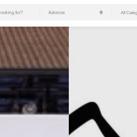
All Cate