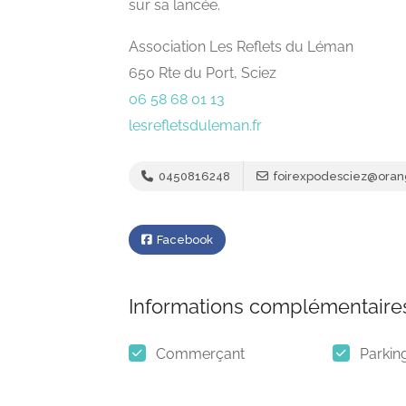
sur sa lancée.
Association Les Reflets du Léman
650 Rte du Port, Sciez
06 58 68 01 13
lesrefletsduleman.fr
0450816248
foirexpodesciez@orang
Facebook
Informations complémentaire
Commerçant
Parking