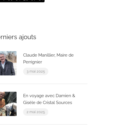
rniers ajouts
Claude Manillier, Maire de
Perrignier
3 mai 2025
En voyage avec Damien &
Gisèle de Cristal Sources
2 mai 2025