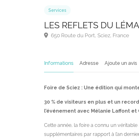
Services
LES REFLETS DU LÉMAN 
650 Route du Port, Sciez, France
Informations
Adresse
Ajoute un avis
Foire de Sciez : Une édition qui mont
30 % de visiteurs en plus et un recor
l’événement avec Mélanie Laffont et 
Cette année, la foire a connu un véritable
supplémentaires par rapport à l’an dernier