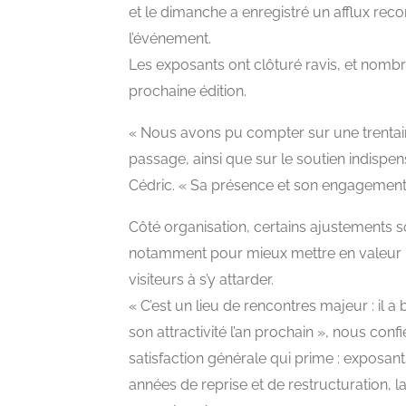
et le dimanche a enregistré un afflux reco
l’événement.
Les exposants ont clôturé ravis, et nombr
prochaine édition.
« Nous avons pu compter sur une trenta
passage, ainsi que sur le soutien indispen
Cédric. « Sa présence et son engagement 
Côté organisation, certains ajustements s
notamment pour mieux mettre en valeur le
visiteurs à s’y attarder.
« C’est un lieu de rencontres majeur : il 
son attractivité l’an prochain », nous confi
satisfaction générale qui prime : exposants
années de reprise et de restructuration, l