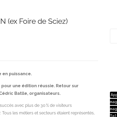
(ex Foire de Sciez)
e en puissance.
d pour une édition réussie. Retour sur
Cédric Batlle, organisateurs.
Ap
mag
 succès avec plus de 30 % de visiteurs
mag
. Tous les métiers et secteurs étaient représentés,
Tel