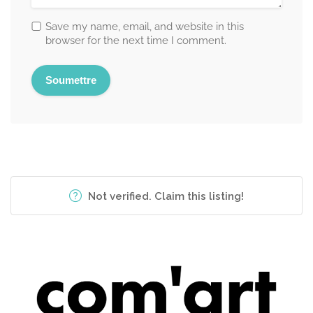
Save my name, email, and website in this
browser for the next time I comment.
Not verified. Claim this listing!