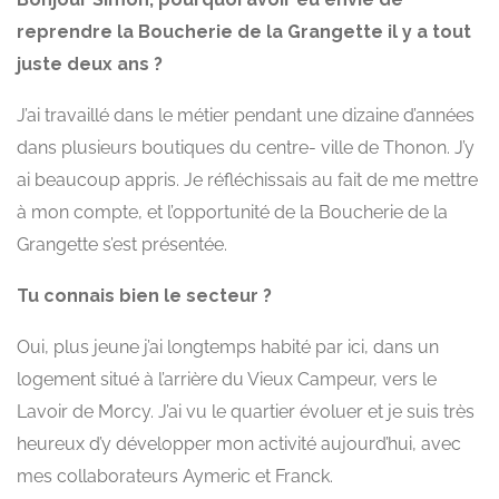
reprendre la Boucherie de la Grangette il y a tout
juste deux ans ?
J’ai travaillé dans le métier pendant une dizaine d’années
dans plusieurs boutiques du centre- ville de Thonon. J’y
ai beaucoup appris. Je réfléchissais au fait de me mettre
à mon compte, et l’opportunité de la Boucherie de la
Grangette s’est présentée.
Tu connais bien le secteur ?
Oui, plus jeune j’ai longtemps habité par ici, dans un
logement situé à l’arrière du Vieux Campeur, vers le
Lavoir de Morcy. J’ai vu le quartier évoluer et je suis très
heureux d’y développer mon activité aujourd’hui, avec
mes collaborateurs Aymeric et Franck.