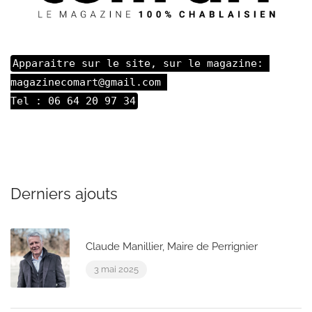
Apparaitre sur le site, sur le magazine: 

magazinecomart@gmail.com 

Tel : 06 64 20 97 34
Derniers ajouts
Claude Manillier, Maire de Perrignier
3 mai 2025