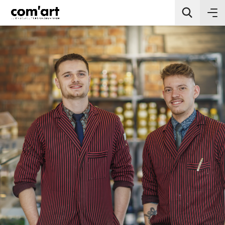
All Categories
Chercher