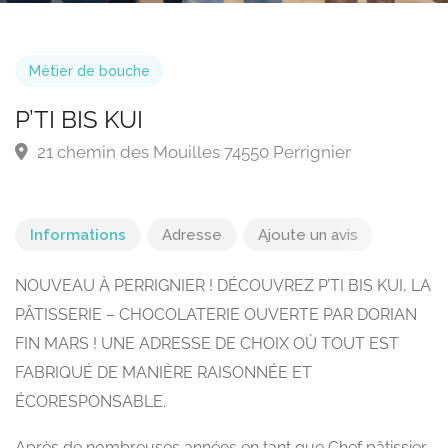
Métier de bouche
P’TI BIS KUI
21 chemin des Mouilles 74550 Perrignier
Informations
Adresse
Ajoute un avis
NOUVEAU À PERRIGNIER ! DÉCOUVREZ P’TI BIS KUI, LA
PÂTISSERIE – CHOCOLATERIE OUVERTE PAR DORIAN
FIN MARS ! UNE ADRESSE DE CHOIX OÙ TOUT EST
FABRIQUÉ DE MANIÈRE RAISONNÉE ET
ÉCORESPONSABLE.
Après de nombreuses années en tant que Chef pâtissier