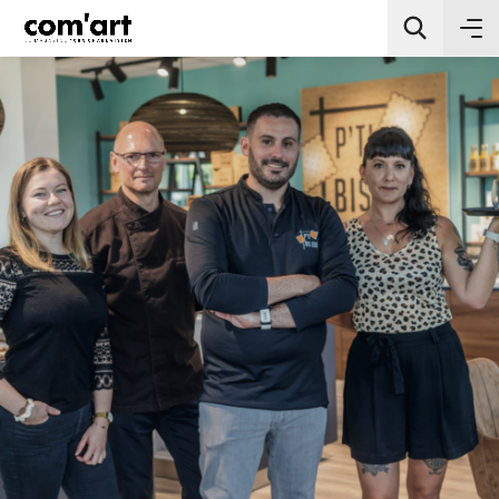
All Categories
Chercher