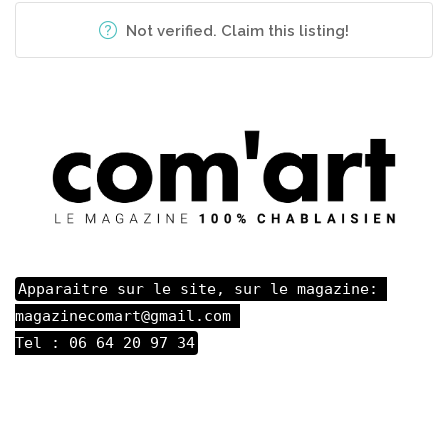
Not verified. Claim this listing!
Apparaitre sur le site, sur le magazine: 

magazinecomart@gmail.com 

Tel : 06 64 20 97 34