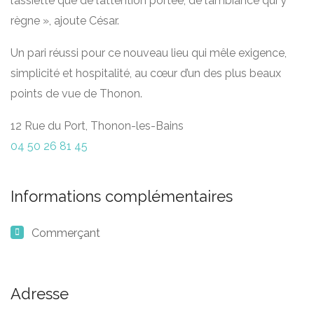
l’assiette que de l’attention portée, de l’ambiance qui y
règne », ajoute César.
Un pari réussi pour ce nouveau lieu qui mêle exigence,
simplicité et hospitalité, au cœur d’un des plus beaux
points de vue de Thonon.
12 Rue du Port, Thonon-les-Bains
04 50 26 81 45
Informations complémentaires
Commerçant
Adresse