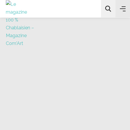
All Categories
Chercher