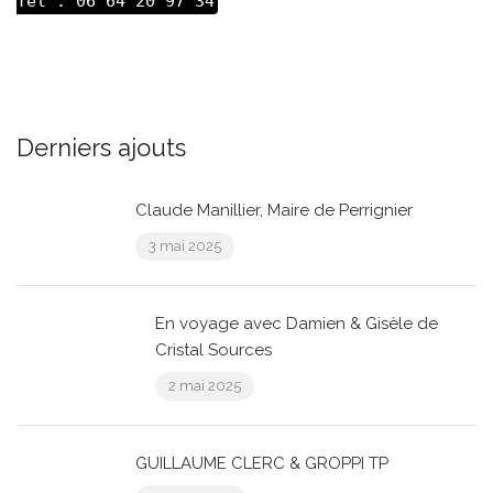
Tel : 06 64 20 97 34
Derniers ajouts
Claude Manillier, Maire de Perrignier
3 mai 2025
En voyage avec Damien & Gisèle de
Cristal Sources
2 mai 2025
GUILLAUME CLERC & GROPPI TP