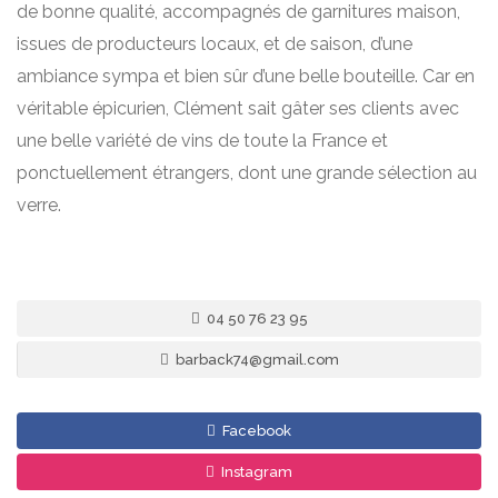
de bonne qualité, accompagnés de garnitures maison,
issues de producteurs locaux, et de saison, d’une
ambiance sympa et bien sûr d’une belle bouteille. Car en
véritable épicurien, Clément sait gâter ses clients avec
une belle variété de vins de toute la France et
ponctuellement étrangers, dont une grande sélection au
verre.
04 50 76 23 95
barback74@gmail.com
Facebook
Instagram