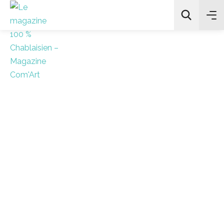
All Categories
Chercher