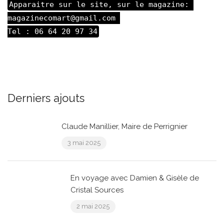
Apparaitre sur le site, sur le magazine: 

magazinecomart@gmail.com 

Tel : 06 64 20 97 34
Derniers ajouts
Claude Manillier, Maire de Perrignier
3 mai 2025
En voyage avec Damien & Gisèle de
Cristal Sources
2 mai 2025