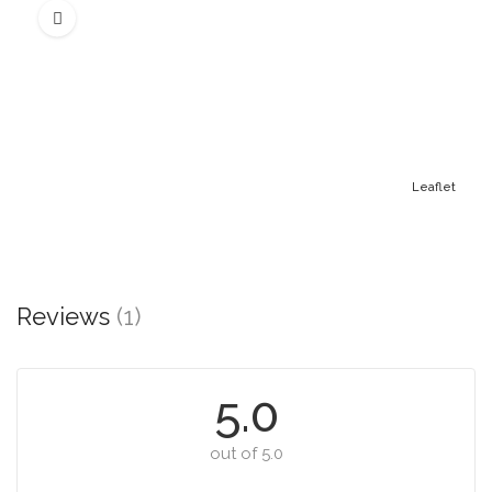
Leaflet
Reviews
(1)
5.0
out of 5.0