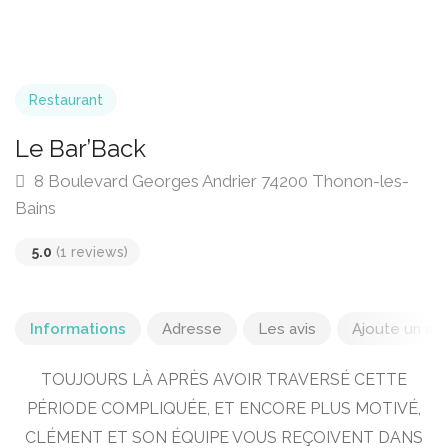
Restaurant
Le Bar’Back
8 Boulevard Georges Andrier 74200 Thonon-les-
Bains
5.0
(1 reviews)
Informations
Adresse
Les avis
Ajoute un avi
TOUJOURS LÀ APRÈS AVOIR TRAVERSÉ CETTE
PÉRIODE COMPLIQUÉE, ET ENCORE PLUS MOTIVÉ,
CLÉMENT ET SON ÉQUIPE VOUS REÇOIVENT DANS