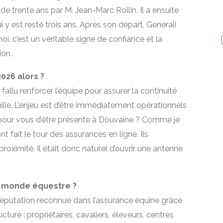
de trente ans par M. Jean-Marc Rollin. Il a ensuite
y est resté trois ans. Après son départ, Generali
oi, c’est un véritable signe de confiance et la
ion.
026 alors ?
a fallu renforcer l’équipe pour assurer la continuité
ilie. L’enjeu est d’être immédiatement opérationnels
el pour vous d’être présente à Douvaine ? Comme je
nt fait le tour des assurances en ligne. Ils
roximité. Il était donc naturel d’ouvrir une antenne
u monde équestre ?
 réputation reconnue dans l’assurance équine grâce
ucturé : propriétaires, cavaliers, éleveurs, centres