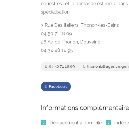
équestres… et la demande est réelle dans l
spécialisation.
3 Rue Des Italiens, Thonon-les-Bains
04 50 71 18 09
26 Av. de Thonon, Douvaine
04 34 48 14 95
04 50 71 18 09
thononb@agence.gener
Facebook
Informations complémentaire
Déplacement à domicile
Indép