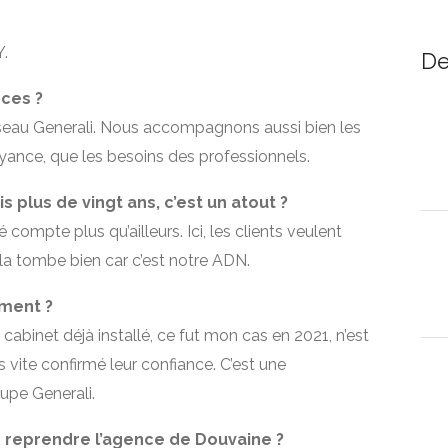
.
De
ces ?
éseau Generali. Nous accompagnons aussi bien les
voyance, que les besoins des professionnels.
s plus de vingt ans, c’est un atout ?
é compte plus qu’ailleurs. Ici, les clients veulent
cela tombe bien car c’est notre ADN.
ement ?
n cabinet déjà installé, ce fut mon cas en 2021, n’est
ès vite confirmé leur confiance. C’est une
upe Generali.
 reprendre l’agence de Douvaine ?