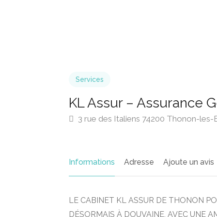
Services
KL Assur – Assurance G
3 rue des Italiens 74200 Thonon-les-
Informations
Adresse
Ajoute un avis
LE CABINET KL ASSUR DE THONON P
DÉSORMAIS À DOUVAINE, AVEC UNE A