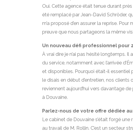
Oui. Cette agence était tenue durant près 
été remplacé par Jean-David Schröder, qui 
m’a proposé d’en assurer la reprise. Pour m
preuve que nous partageons la même vis
Un nouveau défi professionnel pour 2
À vrai dire je n’ai pas hésité longtemps. Il 
du service, notamment avec l’arrivée d’Ém
et disponibles. Pourquoi était-il essenti
le disais en début d’entretien, nos clients o
reviennent aujourd’hui vers davantage de p
à Douvaine.
Parlez-nous de votre offre dédiée a
Le cabinet de Douvaine s’était forgé une
au travail de M. Rollin. C’est un secteur str