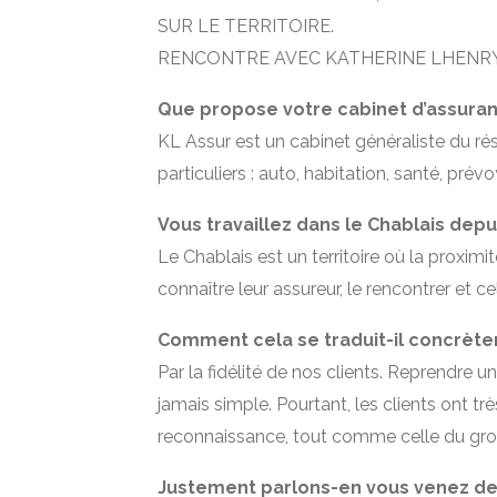
SUR LE TERRITOIRE.
RENCONTRE AVEC KATHERINE LHENRY
Que propose votre cabinet d’assuran
KL Assur est un cabinet généraliste du r
particuliers : auto, habitation, santé, pré
Vous travaillez dans le Chablais depui
Le Chablais est un territoire où la proximit
connaître leur assureur, le rencontrer et 
Comment cela se traduit-il concrèt
Par la fidélité de nos clients. Reprendre u
jamais simple. Pourtant, les clients ont tr
reconnaissance, tout comme celle du gro
Justement parlons-en vous venez de