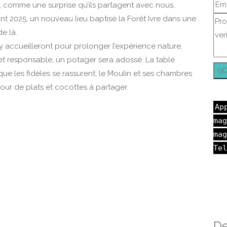
é, comme une surprise qu’ils partagent avec nous,
nt 2025, un nouveau lieu baptisé la Forêt Ivre dans une
de là.
 accueilleront pour prolonger l’expérience nature,
t responsable, un potager sera adossé. La table
C
que les fidèles se rassurent, le Moulin et ses chambres
tour de plats et cocottes à partager.
Ap
mag
mag
Tel
De