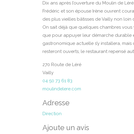
Dix ans après l’ouverture du Moulin de Lér
Frédéric et son épouse Irène ouvrent coura
des plus vieilles bâtisses de Vailly non loin 
On sait déjà que quelques chambres vous y
que pour appuyer leur démarche durable e
gastronomique actuelle s’y installera, mais 
resteront ouverts, le restaurant repensé au
270 Route de Léré
Vailly
04 50 73 61 83
moulindelere.com
Adresse
Direction
Ajoute un avis