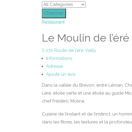
Chercher
Restaurant
Le Moulin de l’éré
270 Route de l'éré, Vailly
Informations
Adresse
Ajoute un avis
Dans la vallée du Brevon, entre Léman, Cha
Léré, étoile verte et une étoile au guide Mi
chef Frédéric Molina.
Cuisine de l’instant et de l’instinct, un ho
dans les fibres, les textures et la profon