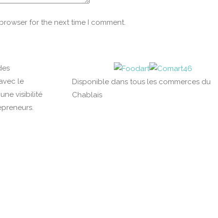
 browser for the next time I comment.
des
avec le
Disponible dans tous les commerces du
ne visibilité
Chablais
epreneurs.