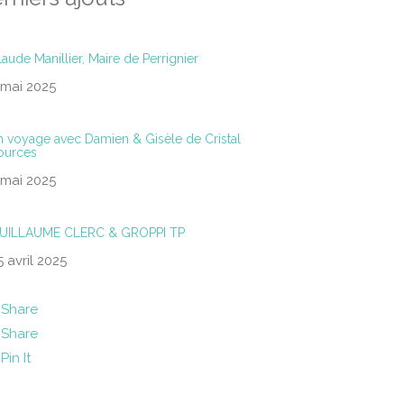
laude Manillier, Maire de Perrignier
 mai 2025
n voyage avec Damien & Gisèle de Cristal
ources
 mai 2025
UILLAUME CLERC & GROPPI TP
5 avril 2025
Share
Share
Pin It