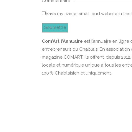
Commentaire
*
Save my name, email, and website in this
Com’Art l’Annuaire
est l’annuaire en ligne 
entrepreneurs du Chablais. En association 
magazine COM’ART, ils offrent, depuis 2012, u
locale et numérique unique à tous les entr
100 % Chablaisien et uniquement.