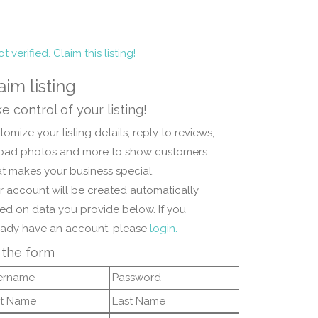
t verified. Claim this listing!
aim listing
e control of your listing!
omize your listing details, reply to reviews,
oad photos and more to show customers
t makes your business special.
r account will be created automatically
ed on data you provide below. If you
eady have an account, please
login.
l the form