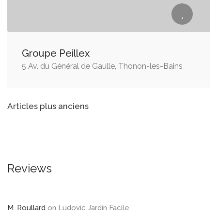
Groupe Peillex
5 Av. du Général de Gaulle, Thonon-les-Bains
Navigation
Articles plus anciens
des
articles
Reviews
M. Roullard
on
Ludovic Jardin Facile