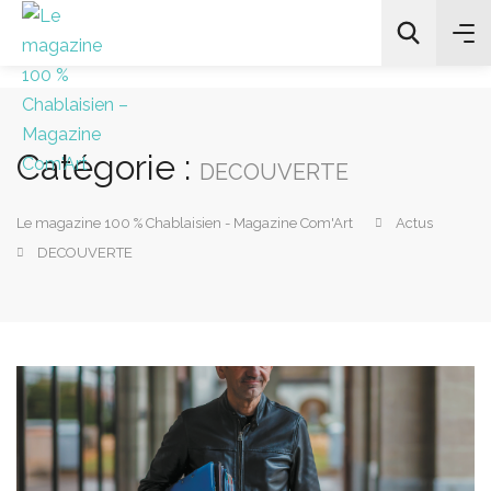
Catégorie :
All Categories
DECOUVERTE
Le magazine 100 % Chablaisien - Magazine Com'Art
Actus
Chercher
DECOUVERTE