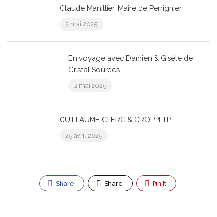
Claude Manillier, Maire de Perrignier
3 mai 2025
En voyage avec Damien & Gisèle de
Cristal Sources
2 mai 2025
GUILLAUME CLERC & GROPPI TP
25 avril 2025
Share
Share
Pin It