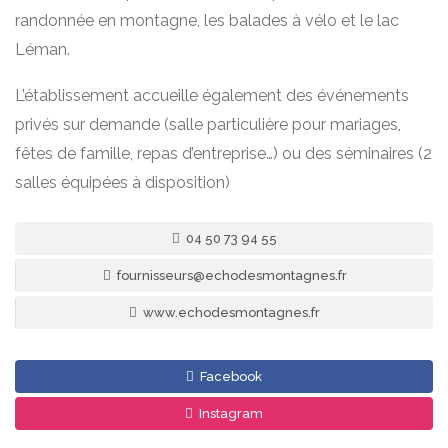
randonnée en montagne, les balades à vélo et le lac
Léman.
L’établissement accueille également des événements
privés sur demande (salle particulière pour mariages,
fêtes de famille, repas d’entreprise…) ou des séminaires (2
salles équipées à disposition)
04 50 73 94 55
fournisseurs@echodesmontagnes.fr
www.echodesmontagnes.fr
Facebook
Instagram