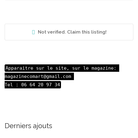
Not verified. Claim this listing!
Apparaitre sur le site, sur le magazine: 

magazinecomart@gmail.com 

Tel : 06 64 20 97 34
Derniers ajouts