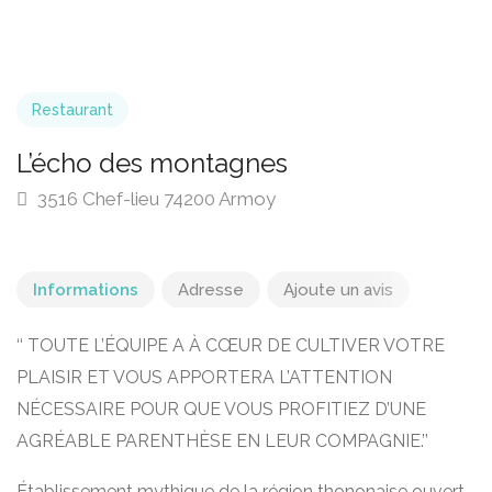
Restaurant
L’écho des montagnes
3516 Chef-lieu 74200 Armoy
Informations
Adresse
Ajoute un avis
‘‘ TOUTE L’ÉQUIPE A À CŒUR DE CULTIVER VOTRE
PLAISIR ET VOUS APPORTERA L’ATTENTION
NÉCESSAIRE POUR QUE VOUS PROFITIEZ D’UNE
AGRÉABLE PARENTHÈSE EN LEUR COMPAGNIE.’’
Établissement mythique de la région thononaise ouvert