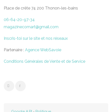
Place de crête 74 200 Thonon-les-bains
06-64-20-97-34
magazinecomart@gmail.com
Inscris-toi sur le site et nos réseaux
Partenaire :
Agence WebSavoie
Conditions Générales de Vente et de Service
Google A.PI
-
Politique