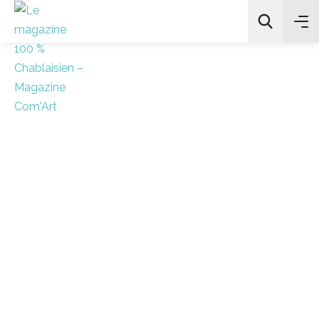
All Categories
Chercher