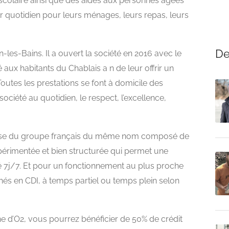
scolaire ainsi que des aides aux personnes âgées
uotidien pour leurs ménages, leurs repas, leurs
De
-les-Bains. Il a ouvert la société en 2016 avec le
 aux habitants du Chablais a n de leur offrir un
Toutes les prestations se font à domicile des
ociété au quotidien, le respect, l’excellence,
hise du groupe français du même nom composé de
́rimentée et bien structurée qui permet une
ité 7j/7. Et pour un fonctionnement au plus proche
és en CDI, à temps partiel ou temps plein selon
e d’O2, vous pourrez bénéficier de 50% de crédit