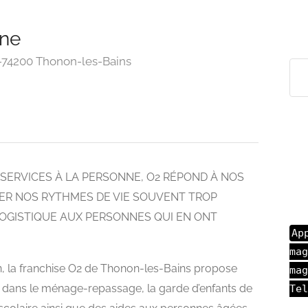
nne
 -74200 Thonon-les-Bains
ERVICES À LA PERSONNE, O2 RÉPOND À NOS
ER NOS RYTHMES DE VIE SOUVENT TROP
LOGISTIQUE AUX PERSONNES QUI EN ONT
Ap
mag
in, la franchise O2 de Thonon-les-Bains propose
mag
e dans le ménage-repassage, la garde d’enfants de
Tel