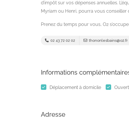
d’impôt sur vos dépenses annuelles. L’éq
Myriam ou Henri, pourra vous conseiller
Prenez du temps pour vous, O2 s’occupe 
02 43 72 02 02
thononlesbains@o2.fr
Informations complémentaire
Déplacement à domicile
Ouvert 
Adresse