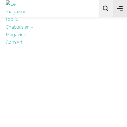
All Categories
Chercher