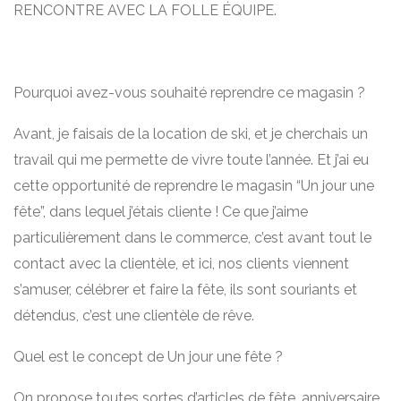
RENCONTRE AVEC LA FOLLE ÉQUIPE.
Pourquoi avez-vous souhaité reprendre ce magasin ?
Avant, je faisais de la location de ski, et je cherchais un
travail qui me permette de vivre toute l’année. Et j’ai eu
cette opportunité de reprendre le magasin “Un jour une
fête”, dans lequel j’étais cliente ! Ce que j’aime
particulièrement dans le commerce, c’est avant tout le
contact avec la clientèle, et ici, nos clients viennent
s’amuser, célébrer et faire la fête, ils sont souriants et
détendus, c’est une clientèle de rêve.
Quel est le concept de Un jour une fête ?
On propose toutes sortes d’articles de fête, anniversaire,