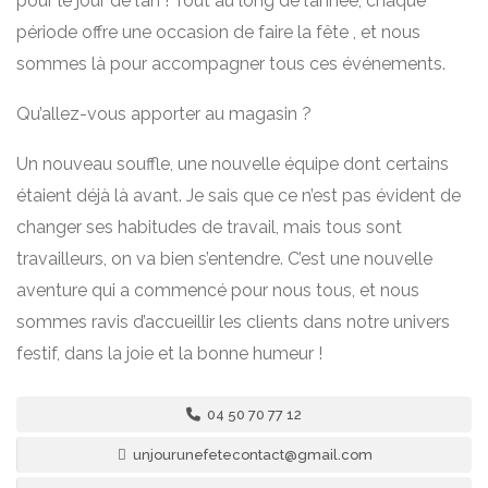
pour le jour de l’an ! Tout au long de l’année, chaque
période offre une occasion de faire la fête , et nous
sommes là pour accompagner tous ces événements.
Qu’allez-vous apporter au magasin ?
Un nouveau souffle, une nouvelle équipe dont certains
étaient déjà là avant. Je sais que ce n’est pas évident de
changer ses habitudes de travail, mais tous sont
travailleurs, on va bien s’entendre. C’est une nouvelle
aventure qui a commencé pour nous tous, et nous
sommes ravis d’accueillir les clients dans notre univers
festif, dans la joie et la bonne humeur !
04 50 70 77 12
unjourunefetecontact@gmail.com