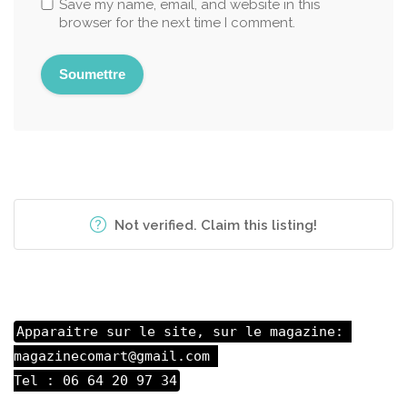
Save my name, email, and website in this
browser for the next time I comment.
Not verified. Claim this listing!
Apparaitre sur le site, sur le magazine: 

magazinecomart@gmail.com 

Tel : 06 64 20 97 34