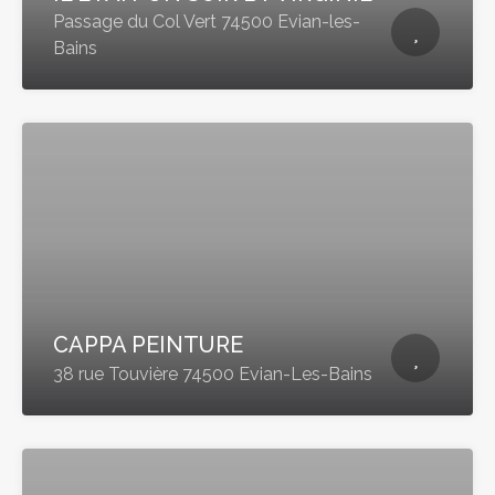
Passage du Col Vert 74500 Evian-les-
Bains
CAPPA PEINTURE
38 rue Touvière 74500 Evian-Les-Bains