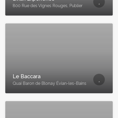
800 Rue des Vignes Rouges, Publier
Le Baccara
Quai Baron de Blonay Évian-les-Bains