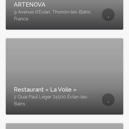
ARTENOVA
9 Avenue d'Evian, Thonon-les-Bains,
France
Restaurant « La Voile »
2 Quai Paul Léger 74500 Évian-les-
Bains