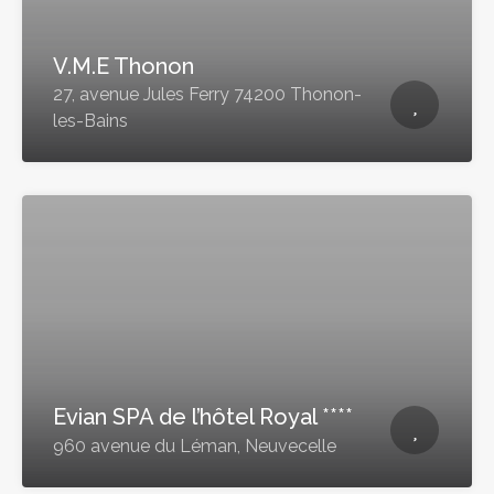
V.M.E Thonon
27, avenue Jules Ferry 74200 Thonon-
les-Bains
Evian SPA de l’hôtel Royal ****
960 avenue du Léman, Neuvecelle