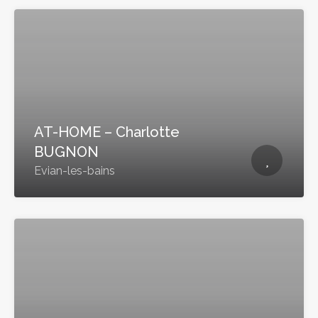
AT-HOME – Charlotte
BUGNON
Evian-les-bains