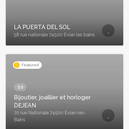
LA PUERTA DEL SOL
58 rue nationale 74500 Evian les bains
Featured
Bijoutier, joaillier et horloger
DEJEAN
70 rue Nationale 74500 Évian-les-
Bains