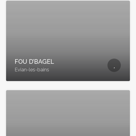
FOU D’BAGEL
Evian-les-bains