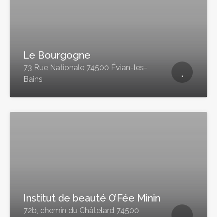
Le Bourgogne
73 Rue Nationale 74500 Évian-les-
Bains
Institut de beauté O’Fée Minin
72b, chemin du Châtelard 74500