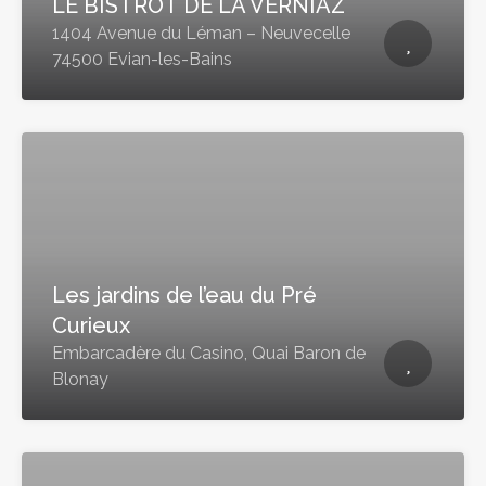
LE BISTROT DE LA VERNIAZ
1404 Avenue du Léman – Neuvecelle
74500 Evian-les-Bains
Les jardins de l’eau du Pré
Curieux
Embarcadère du Casino, Quai Baron de
Blonay