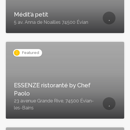
Médit’à petit
5 av. Anna de Noailles 74500 Évian
Featured
ESSENZE ristoranté by Chef
Paolo
23 avenue Grande Rive, 74500 Évian-
les-Bains