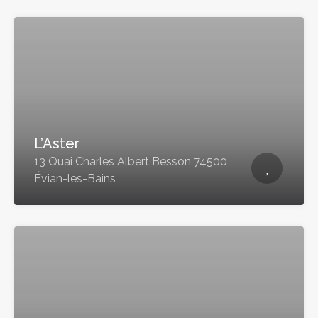
L’Aster
13 Quai Charles Albert Besson 74500
Évian-les-Bains