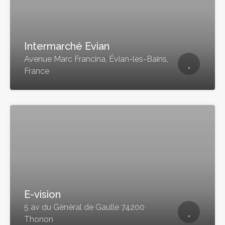
Intermarché Evian
Avenue Marc Francina, Évian-les-Bains,
France
E-vision
5 av du Général de Gaulle 74200
Thonon