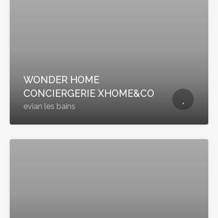
WONDER HOME
CONCIERGERIE XHOME&CO
evian les bains