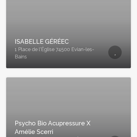
ISABELLE GÉRÉEC
1 Place de l'Église 74500 Evian-les-
Bains
Psycho Bio Acupressure X
Amélie Scerri