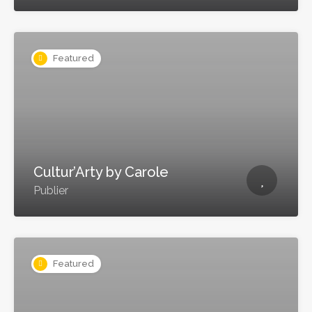
Featured
Cultur’Arty by Carole
Publier
Featured